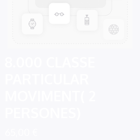
8.000 CLASSE
PARTICULAR
MOVIMENT( 2
PERSONES)
65,00
€