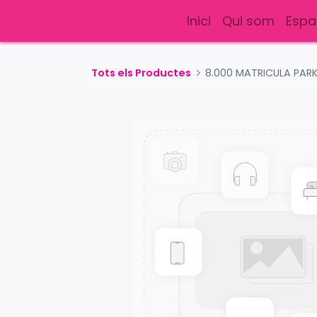
Inici
Qui som
Espa
Tots els Productes
8.000 MATRICULA PARK