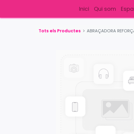
Inici
Qui som
Espa
Tots els Productes
ABRAÇADORA REFORÇ