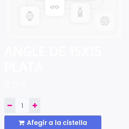
ANGLE DE 15X15
PLATA
8,71
€
Afegir a la cistella