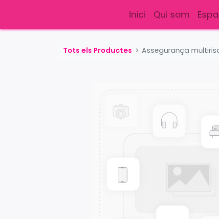
Inici
Qui som
Espa
Tots els Productes
Assegurança multiris