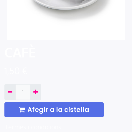
CAFÈ
1,50
€
Afegir a la cistella
Termes i condicions