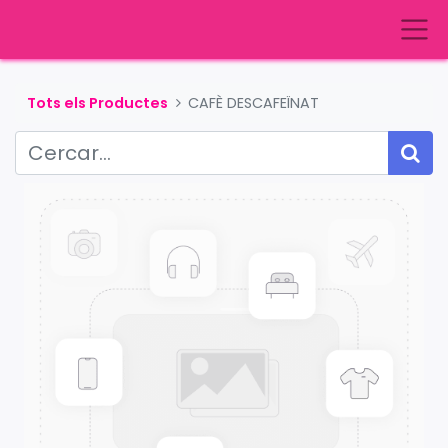
Tots els Productes
CAFÈ DESCAFEÏNAT