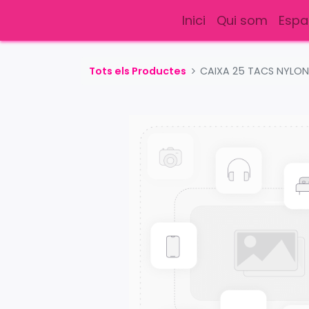
Inici
Qui som
Espa
Tots els Productes
CAIXA 25 TACS NYLON