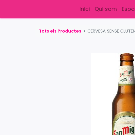
Inici
Qui som
Espa
Tots els Productes
CERVESA SENSE GLUTE