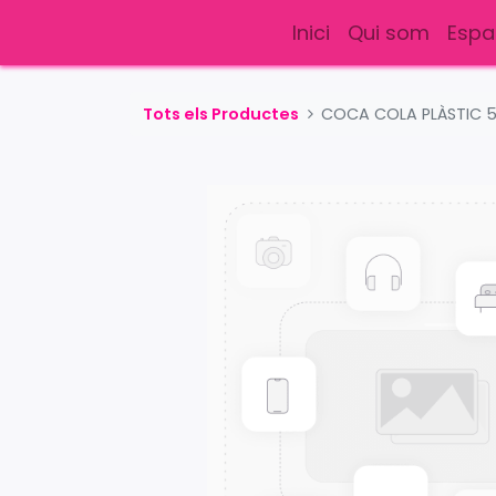
Inici
Qui som
Espa
Tots els Productes
COCA COLA PLÀSTIC 