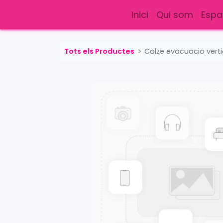
Inici
Qui som
Espa
Tots els Productes
Colze evacuacio verti