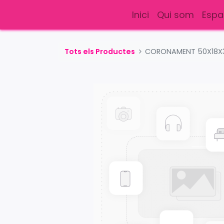
Inici
Qui som
Espa
Tots els Productes
CORONAMENT 50X18X