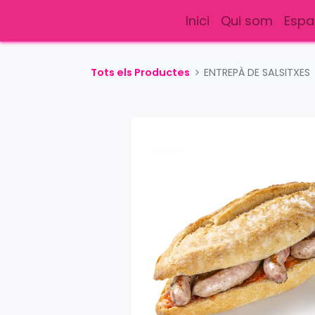
Inici
Qui som
Espa
Tots els Productes
ENTREPÀ DE SALSITXES