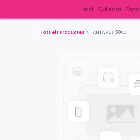
Inici
Qui som
Espa
Tots els Productes
FANTA PET 50CL