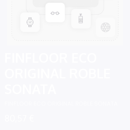
FINFLOOR ECO
ORIGINAL ROBLE
SONATA
FINFLOOR ECO ORIGINAL ROBLE SONATA
80,57
€