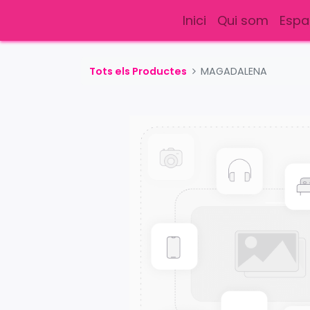
Inici
Qui som
Espa
Tots els Productes
MAGADALENA