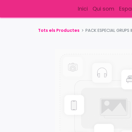
Inici
Qui som
Espa
Tots els Productes
PACK ESPECIAL GRUPS 