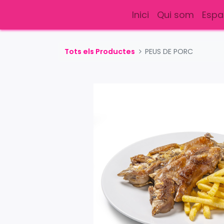
Inici
Qui som
Espa
Tots els Productes
PEUS DE PORC