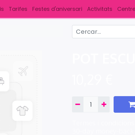
is
Tarifes
Festes d'aniversari
Activitats
Centre
POT ESC
10,29
€
Termes i condicions
30-day money-back