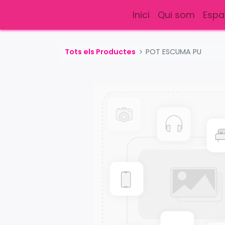
Inici
Qui som
Espa
Tots els Productes
POT ESCUMA PU