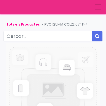
Tots els Productes
PVC 125MM COLZE 67º F-F