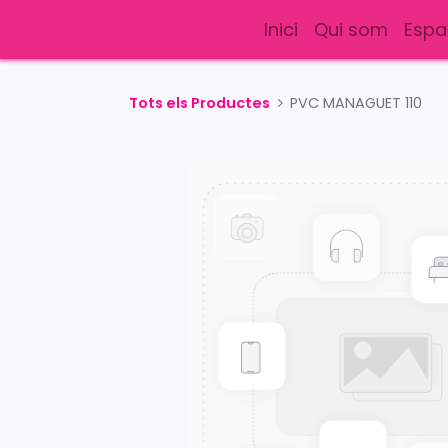
Inici
Qui som
Espa
Tots els Productes
PVC MANAGUET 110