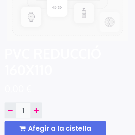
PVC REDUCCIÓ
160X110
0,00
€
Afegir a la cistella