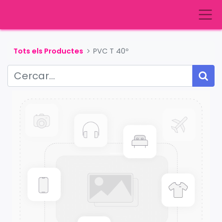
Tots els Productes
PVC T 40º